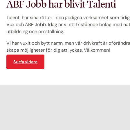
ABF Jobb har blivit Talenti
Talenti har sina rötter i den gedigna verksamhet som tid
Vux och ABF Jobb. Idag är vi ett fristående bolag med na
utbildning och omställning.
Vi har vuxit och bytt namn, men vår drivkraft är oförändrad
skapa möjligheter för dig att lyckas. Välkommen!
Surfa vidare