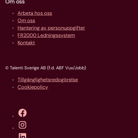
Om oss
Arbeta hos oss
Om oss
Hantering av personuppgifter
FR2000 Ledningssystem
Kontakt
© Talenti Sverige AB (f.d. ABF Vux/Jobb)
Tillgänglighetsredogörelse
Cookiepolicy