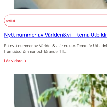
Artikel
Nytt nummer av Världen&vi – tema Utbildn
Ett nytt nummer av Världen&vi är nu ute. Temat är Utbildn
framtidsdrömmar och lärande. Till...
Läs vidare