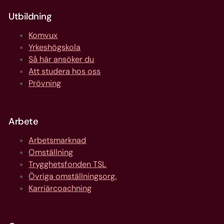
Utbildning
Komvux
Yrkeshögskola
Så här ansöker du
Att studera hos oss
Prövning
Arbete
Arbetsmarknad
Omställning
Trygghetsfonden TSL
Övriga omställningsorg.
Karriärcoachning