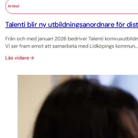
Artikel
Talenti blir ny utbildningsanordnare för dis
Från och med januari 2026 bedriver Talenti komvuxutbildn
Vi ser fram emot att samarbeta med Lidköpings kommun...
Läs vidare