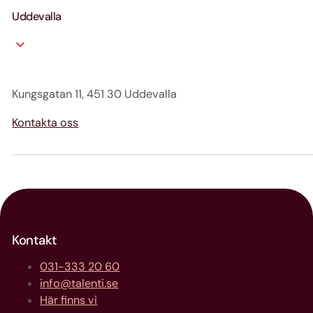
Uddevalla
Kungsgatan 11, 451 30 Uddevalla
Kontakta oss
Kontakt
031-333 20 60
info@talenti.se
Här finns vi