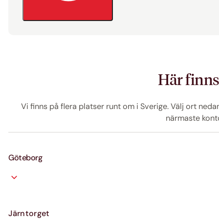
Här finns
Vi finns på flera platser runt om i Sverige. Välj ort neda
närmaste konto
Göteborg
Järntorget