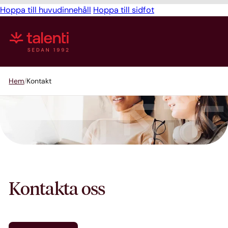
Hoppa till huvudinnehåll
Hoppa till sidfot
Hem
Kontakt
Kontakta oss