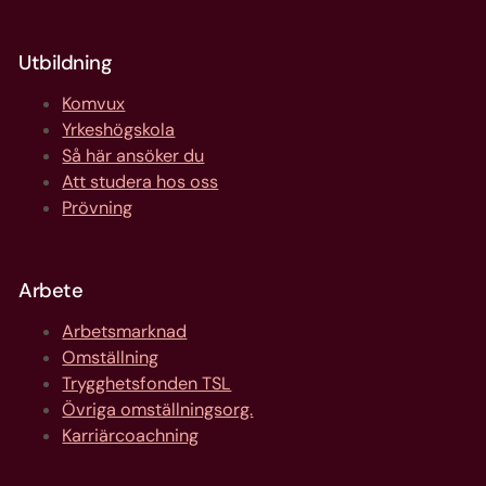
Utbildning
Komvux
Yrkeshögskola
Så här ansöker du
Att studera hos oss
Prövning
Arbete
Arbetsmarknad
Omställning
Trygghetsfonden TSL
Övriga omställningsorg.
Karriärcoachning