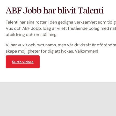
ABF Jobb har blivit Talenti
Talenti har sina rötter i den gedigna verksamhet som tid
Vux och ABF Jobb. Idag är vi ett fristående bolag med na
utbildning och omställning.
Vi har vuxit och bytt namn, men vår drivkraft är oförändrad
skapa möjligheter för dig att lyckas. Välkommen!
Surfa vidare