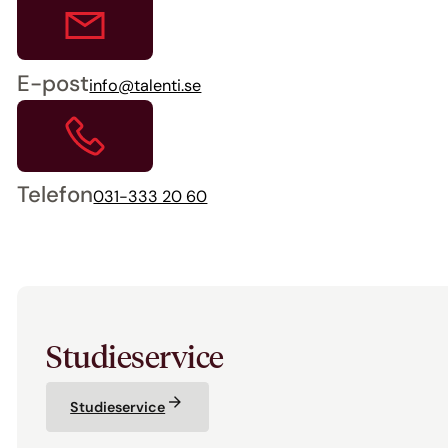
E-post
info@talenti.se
Telefon
031-333 20 60
Studieservice
Studieservice