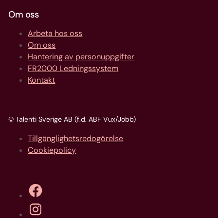
Om oss
Arbeta hos oss
Om oss
Hantering av personuppgifter
FR2000 Ledningssystem
Kontakt
© Talenti Sverige AB (f.d. ABF Vux/Jobb)
Tillgänglighetsredogörelse
Cookiepolicy