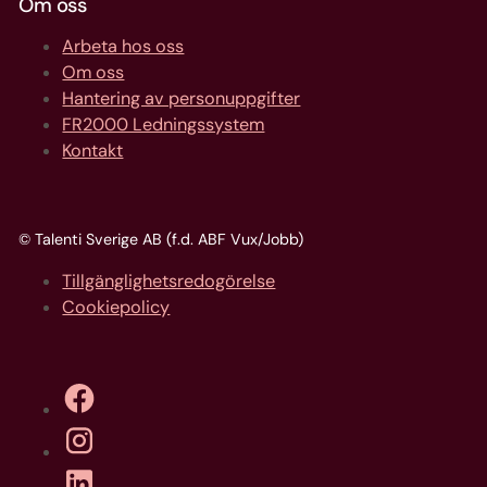
Om oss
Arbeta hos oss
Om oss
Hantering av personuppgifter
FR2000 Ledningssystem
Kontakt
© Talenti Sverige AB (f.d. ABF Vux/Jobb)
Tillgänglighetsredogörelse
Cookiepolicy