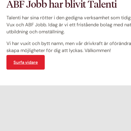
ABF Jobb har blivit Talenti
Talenti har sina rötter i den gedigna verksamhet som tid
Vux och ABF Jobb. Idag är vi ett fristående bolag med na
utbildning och omställning.
Vi har vuxit och bytt namn, men vår drivkraft är oförändrad
skapa möjligheter för dig att lyckas. Välkommen!
Surfa vidare