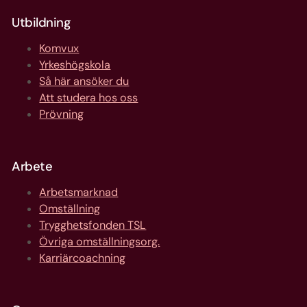
Utbildning
Komvux
Yrkeshögskola
Så här ansöker du
Att studera hos oss
Prövning
Arbete
Arbetsmarknad
Omställning
Trygghetsfonden TSL
Övriga omställningsorg.
Karriärcoachning