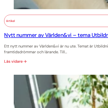
Artikel
Nytt nummer av Världen&vi – tema Utbildn
Ett nytt nummer av Världen&vi är nu ute. Temat är Utbildn
framtidsdrömmar och lärande. Till...
Läs vidare