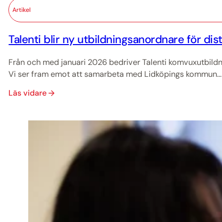
Artikel
Talenti blir ny utbildningsanordnare för dis
Från och med januari 2026 bedriver Talenti komvuxutbildn
Vi ser fram emot att samarbeta med Lidköpings kommun...
Läs vidare