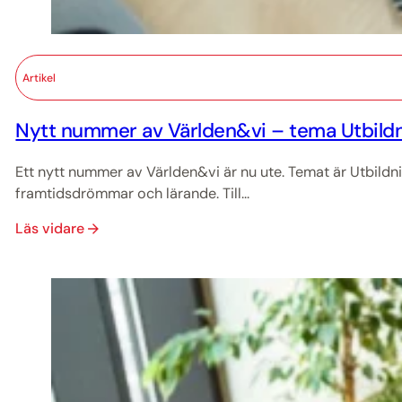
Artikel
Nytt nummer av Världen&vi – tema Utbildn
Ett nytt nummer av Världen&vi är nu ute. Temat är Utbildn
framtidsdrömmar och lärande. Till...
Läs vidare