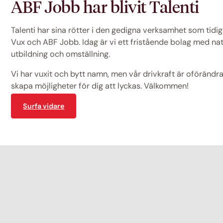
ABF Jobb har blivit Talenti
Talenti har sina rötter i den gedigna verksamhet som tid
Vux och ABF Jobb. Idag är vi ett fristående bolag med na
utbildning och omställning.
Vi har vuxit och bytt namn, men vår drivkraft är oförändrad
skapa möjligheter för dig att lyckas. Välkommen!
Surfa vidare