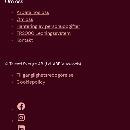
Om oss
Arbeta hos oss
Om oss
Hantering av personuppgifter
FR2000 Ledningssystem
Kontakt
© Talenti Sverige AB (f.d. ABF Vux/Jobb)
Tillgänglighetsredogörelse
Cookiepolicy