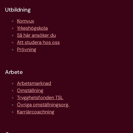
Utbildning
Komvux
Yrkeshögskola
Så här ansöker du
Att studera hos oss
Prövning
Arbete
Arbetsmarknad
Omställning
Trygghetsfonden TSL
Övriga omställningsorg.
Karriärcoachning