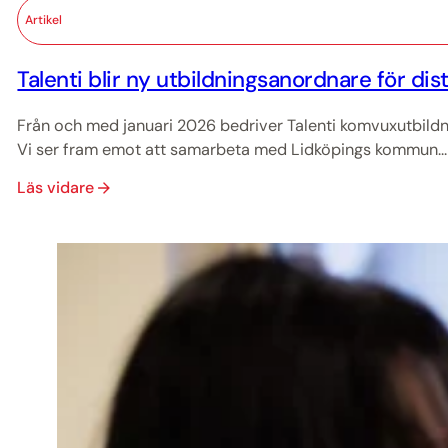
Artikel
Talenti blir ny utbildningsanordnare för dis
Från och med januari 2026 bedriver Talenti komvuxutbildn
Vi ser fram emot att samarbeta med Lidköpings kommun...
Läs vidare