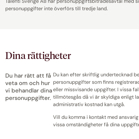
Talenti Sverige AB har personuppgiftsbiträdesavtal med si
personuppgifter inte överförs till tredje land.
Dina rättigheter
Du kan efter skriftlig undertecknad b
Du har rätt att få
personuppgifter som finns registrerade
veta om och hur
eller missvisande uppgifter. I vissa f
vi behandlar dina
tillmötesgås då vi är skyldiga enligt l
personuppgifter.
administrativ kostnad kan utgå.
Vill du komma i kontakt med ansvarig f
vissa omständigheter få dina uppgift