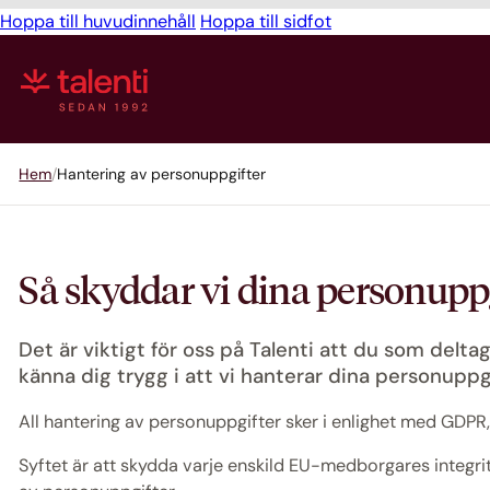
Hoppa till huvudinnehåll
Hoppa till sidfot
Hem
Hantering av personuppgifter
Så skyddar vi dina personupp
Det är viktigt för oss på Talenti att du som delta
känna dig trygg i att vi hanterar dina personuppgi
All hantering av personuppgifter sker i enlighet med GDPR
Syftet är att skydda varje enskild EU-medborgares integrit