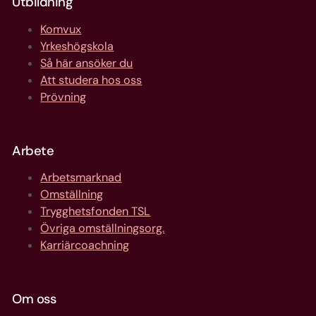
Utbildning
Komvux
Yrkeshögskola
Så här ansöker du
Att studera hos oss
Prövning
Arbete
Arbetsmarknad
Omställning
Trygghetsfonden TSL
Övriga omställningsorg.
Karriärcoachning
Om oss