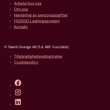
Arbeta hos oss
Om oss
Hantering av personuppgifter
FR2000 Ledningssystem
Kontakt
© Talenti Sverige AB (f.d. ABF Vux/Jobb)
Tillgänglighetsredogörelse
Cookiepolicy