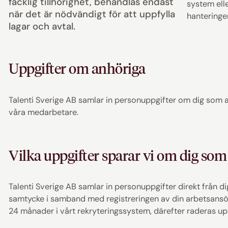
facklig tillhörighet, behandlas endast
system ell
när det är nödvändigt för att uppfylla
hanteringen
lagar och avtal.
Uppgifter om anhöriga
Talenti Sverige AB samlar in personuppgifter om dig som a
våra medarbetare.
Vilka uppgifter sparar vi om dig so
Talenti Sverige AB samlar in personuppgifter direkt från d
samtycke i samband med registreringen av din arbetsansö
24 månader i vårt rekryteringssystem, därefter raderas up