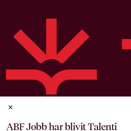
ABF Jobb har blivit Talenti