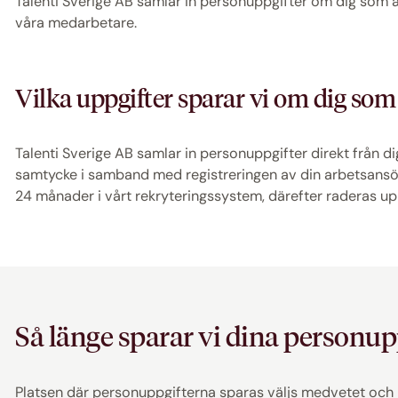
Talenti Sverige AB samlar in personuppgifter om dig som a
våra medarbetare.
Vilka uppgifter sparar vi om dig so
Talenti Sverige AB samlar in personuppgifter direkt från d
samtycke i samband med registreringen av din arbetsansö
24 månader i vårt rekryteringssystem, därefter raderas up
Så länge sparar vi dina personup
Platsen där personuppgifterna sparas väljs medvetet och