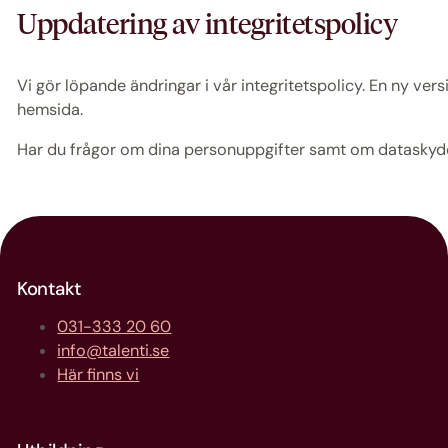
Uppdatering av integritetspolicy
Vi gör löpande ändringar i vår integritetspolicy. En ny vers
hemsida.
Har du frågor om dina personuppgifter samt om dataskydd, 
Kontakt
031-333 20 60
info@talenti.se
Här finns vi