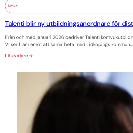
Artikel
Talenti blir ny utbildningsanordnare för dis
Från och med januari 2026 bedriver Talenti komvuxutbildn
Vi ser fram emot att samarbeta med Lidköpings kommun...
Läs vidare