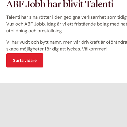
ABF Jobb har blivit Talenti
Talenti har sina rötter i den gedigna verksamhet som tid
Vux och ABF Jobb. Idag är vi ett fristående bolag med na
utbildning och omställning.
Vi har vuxit och bytt namn, men vår drivkraft är oförändrad
skapa möjligheter för dig att lyckas. Välkommen!
Surfa vidare