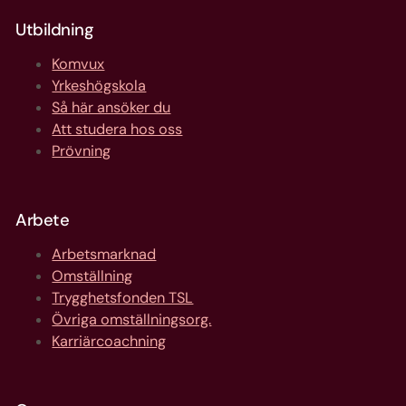
Utbildning
Komvux
Yrkeshögskola
Så här ansöker du
Att studera hos oss
Prövning
Arbete
Arbetsmarknad
Omställning
Trygghetsfonden TSL
Övriga omställningsorg.
Karriärcoachning