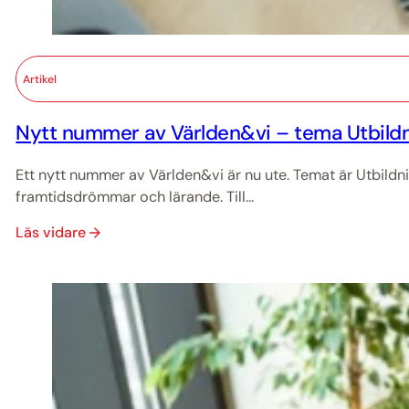
Artikel
Nytt nummer av Världen&vi – tema Utbildn
Ett nytt nummer av Världen&vi är nu ute. Temat är Utbildn
framtidsdrömmar och lärande. Till...
Läs vidare