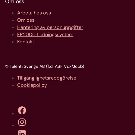
Om oss
Arbeta hos oss
Om oss
Hantering av personuppgifter
FR2000 Ledningssystem
Kontakt
© Talenti Sverige AB (f.d. ABF Vux/Jobb)
Tillgänglighetsredogörelse
Cookiepolicy