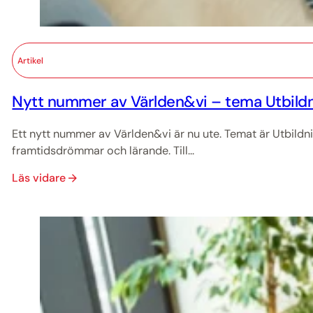
Artikel
Nytt nummer av Världen&vi – tema Utbildn
Ett nytt nummer av Världen&vi är nu ute. Temat är Utbildn
framtidsdrömmar och lärande. Till...
Läs vidare