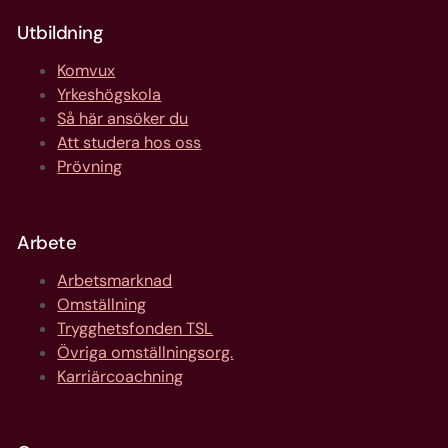
Utbildning
Komvux
Yrkeshögskola
Så här ansöker du
Att studera hos oss
Prövning
Arbete
Arbetsmarknad
Omställning
Trygghetsfonden TSL
Övriga omställningsorg.
Karriärcoachning