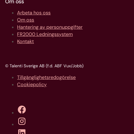
Om oss
Arbeta hos oss
Om oss
Hantering av personuppgifter
FR2000 Ledningssystem
Kontakt
© Talenti Sverige AB (f.d. ABF Vux/Jobb)
Tillgänglighetsredogörelse
Cookiepolicy