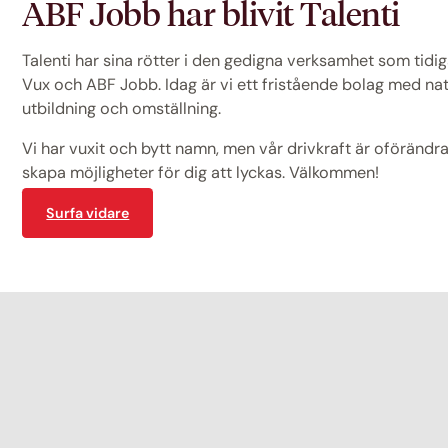
ABF Jobb har blivit Talenti
Talenti har sina rötter i den gedigna verksamhet som tid
Vux och ABF Jobb. Idag är vi ett fristående bolag med na
utbildning och omställning.
Vi har vuxit och bytt namn, men vår drivkraft är oförändrad
skapa möjligheter för dig att lyckas. Välkommen!
Surfa vidare