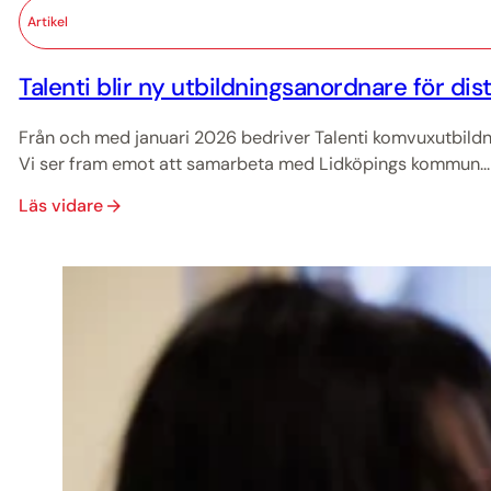
Artikel
Talenti blir ny utbildningsanordnare för dis
Från och med januari 2026 bedriver Talenti komvuxutbildn
Vi ser fram emot att samarbeta med Lidköpings kommun...
Läs vidare