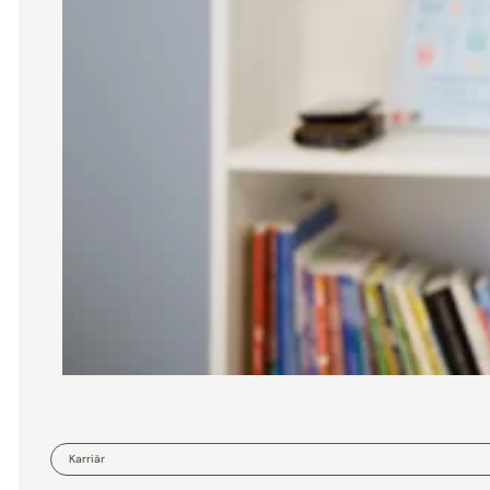
Karriär