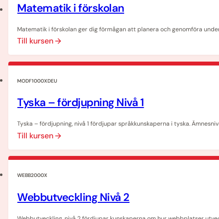
Matematik i förskolan
Matematik i förskolan ger dig förmågan att planera och genomföra underv
Till kursen
MODF1000XDEU
Tyska – fördjupning Nivå 1
Tyska – fördjupning, nivå 1 fördjupar språkkunskaperna i tyska. Ämnesni
Till kursen
WEBB2000X
Webbutveckling Nivå 2
Webbutveckling, nivå 2 fördjupar kunskaperna om hur webbplatser utvec