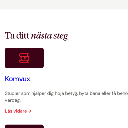
Ta ditt
nästa steg
Komvux
Studier som hjälper dig höja betyg, byta bana eller få beh
vardag.
Läs vidare