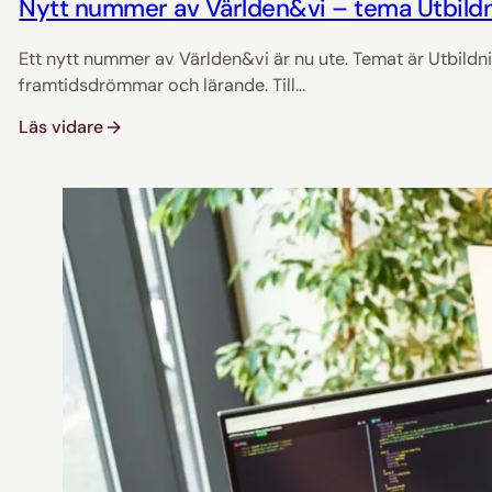
Nytt nummer av Världen&vi – tema Utbildn
Ett nytt nummer av Världen&vi är nu ute. Temat är Utbildn
framtidsdrömmar och lärande. Till...
Läs vidare