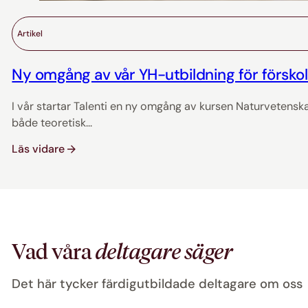
Artikel
Ny omgång av vår YH-utbildning för försko
I vår startar Talenti en ny omgång av kursen Naturvetensk
både teoretisk...
Läs vidare
Vad våra
deltagare säger
Det här tycker färdigutbildade deltagare om oss