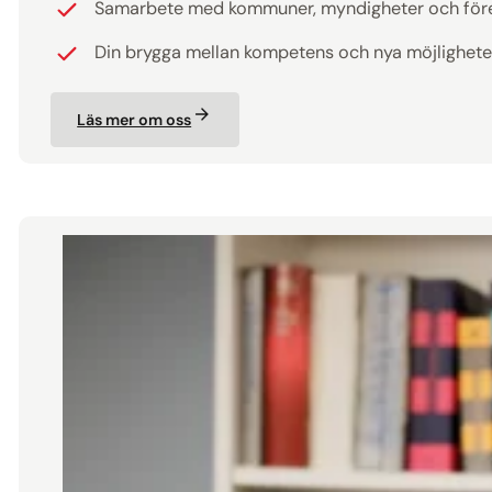
Samarbete med kommuner, myndigheter och för
Din brygga mellan kompetens och nya möjlighete
Läs mer om oss