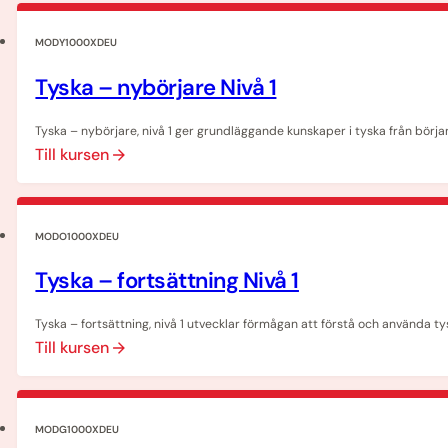
MODY1000XDEU
Tyska – nybörjare Nivå 1
Tyska – nybörjare, nivå 1 ger grundläggande kunskaper i tyska från börj
Till kursen
MODO1000XDEU
Tyska – fortsättning Nivå 1
Tyska – fortsättning, nivå 1 utvecklar förmågan att förstå och använda tysk
Till kursen
MODG1000XDEU