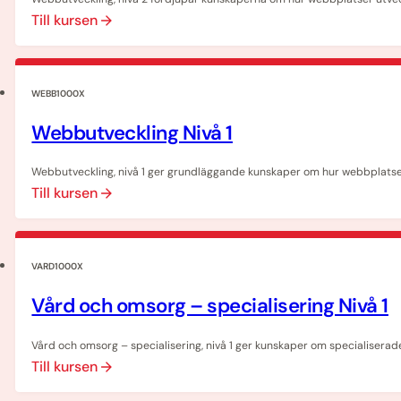
Till kursen
WEBB1000X
Webbutveckling Nivå 1
Webbutveckling, nivå 1 ger grundläggande kunskaper om hur webbplatse
Till kursen
VARD1000X
Vård och omsorg – specialisering Nivå 1
Vård och omsorg – specialisering, nivå 1 ger kunskaper om specialiserad
Till kursen