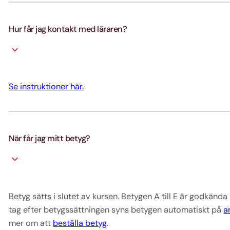
Hur får jag kontakt med läraren?
Se instruktioner här.
När får jag mitt betyg?
Betyg sätts i slutet av kursen. Betygen A till E är godkän
tag efter betygssättningen syns betygen automatiskt på
a
mer om att
beställa betyg
.