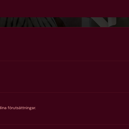
Våra kommuner & partners
ina förutsättningar.