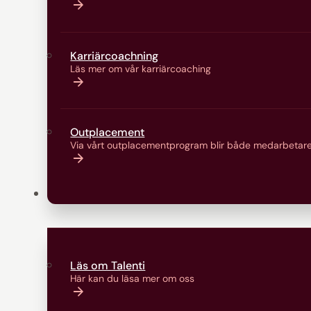
Karriärcoachning
Läs mer om vår karriärcoaching
Outplacement
Via vårt outplacementprogram blir både medarbetare
Om oss
Läs om Talenti
Här kan du läsa mer om oss