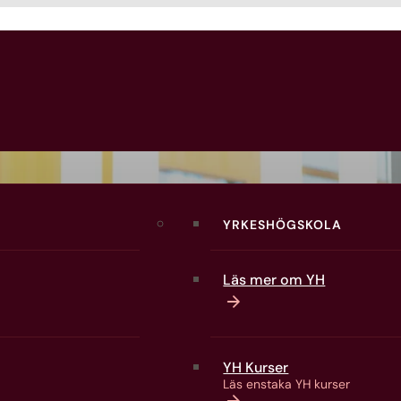
kan
YRKESHÖGSKOLA
Läs mer om YH
YH Kurser
Läs enstaka YH kurser