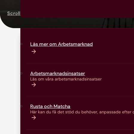
Scrolla vidare
Arbetsmarknad
Läs mer om Arbetsmarknad
Arbetsmarknads­insatser
Läs om våra arbetsmarknads­insatser
Rusta och Matcha
Här kan du få det stöd du behöver, anpassade efter d