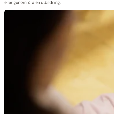
eller genomföra en utbildning.