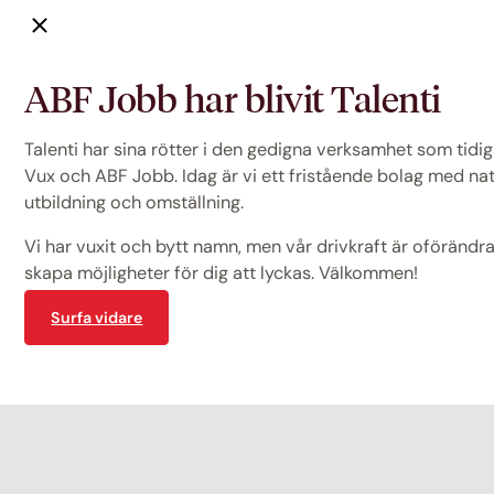
ABF Jobb har blivit Talenti
Talenti har sina rötter i den gedigna verksamhet som tid
Vux och ABF Jobb. Idag är vi ett fristående bolag med na
utbildning och omställning.
Vi har vuxit och bytt namn, men vår drivkraft är oförändrad
skapa möjligheter för dig att lyckas. Välkommen!
Surfa vidare