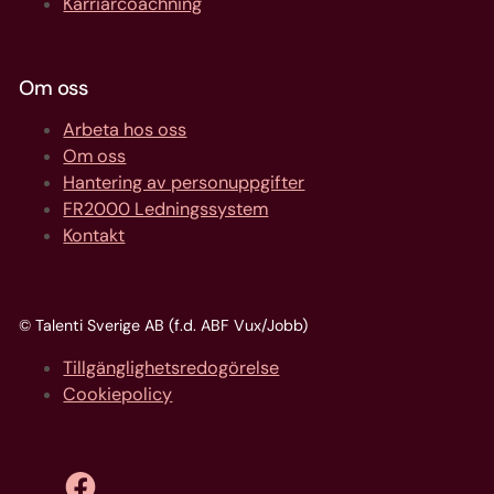
Karriärcoachning
Om oss
Arbeta hos oss
Om oss
Hantering av personuppgifter
FR2000 Ledningssystem
Kontakt
© Talenti Sverige AB (f.d. ABF Vux/Jobb)
Tillgänglighetsredogörelse
Cookiepolicy