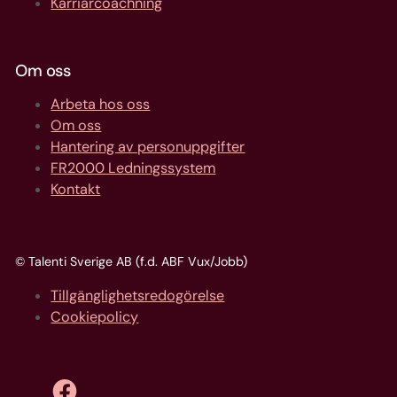
Karriärcoachning
Om oss
Arbeta hos oss
Om oss
Hantering av personuppgifter
FR2000 Ledningssystem
Kontakt
© Talenti Sverige AB (f.d. ABF Vux/Jobb)
Tillgänglighetsredogörelse
Cookiepolicy