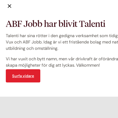
ABF Jobb har blivit Talenti
Talenti har sina rötter i den gedigna verksamhet som tid
Vux och ABF Jobb. Idag är vi ett fristående bolag med na
utbildning och omställning.
Vi har vuxit och bytt namn, men vår drivkraft är oförändrad
skapa möjligheter för dig att lyckas. Välkommen!
Surfa vidare