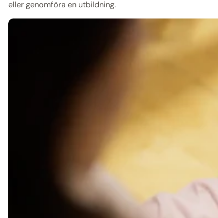
eller genomföra en utbildning.