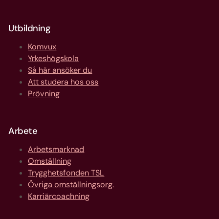
Utbildning
Komvux
Yrkeshögskola
Så här ansöker du
Att studera hos oss
Prövning
Arbete
Arbetsmarknad
Omställning
Trygghetsfonden TSL
Övriga omställningsorg.
Karriärcoachning