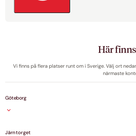
Här finns
Vi finns på flera platser runt om i Sverige. Välj ort neda
närmaste konto
Göteborg
Järntorget