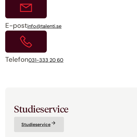
E-post
info@talenti.se
Telefon
031-333 20 60
Studieservice
Studieservice