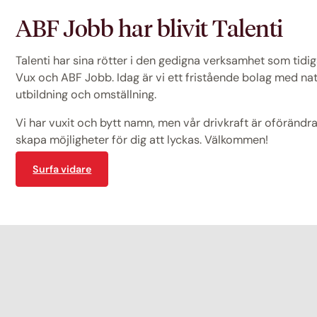
ABF Jobb har blivit Talenti
Talenti har sina rötter i den gedigna verksamhet som tid
Vux och ABF Jobb. Idag är vi ett fristående bolag med na
utbildning och omställning.
Vi har vuxit och bytt namn, men vår drivkraft är oförändrad
skapa möjligheter för dig att lyckas. Välkommen!
Surfa vidare