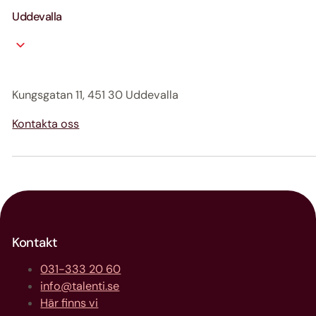
Uddevalla
Kungsgatan 11, 451 30 Uddevalla
Kontakta oss
Kontakt
031-333 20 60
info@talenti.se
Här finns vi