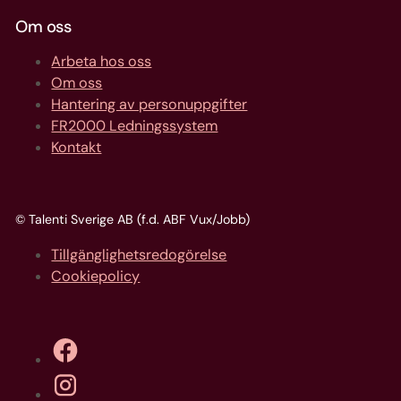
Om oss
Arbeta hos oss
Om oss
Hantering av personuppgifter
FR2000 Ledningssystem
Kontakt
© Talenti Sverige AB (f.d. ABF Vux/Jobb)
Tillgänglighetsredogörelse
Cookiepolicy