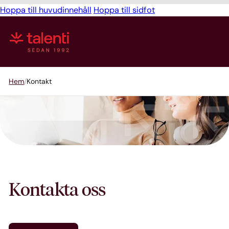
Hoppa till huvudinnehåll
Hoppa till sidfot
Hem
Kontakt
Kontakta oss